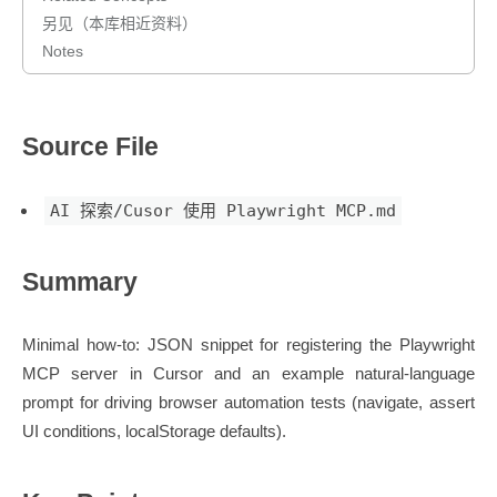
另见（本库相近资料）
Notes
Source File
AI 探索/Cusor 使用 Playwright MCP.md
Summary
Minimal how-to: JSON snippet for registering the Playwright
MCP server in Cursor and an example natural-language
prompt for driving browser automation tests (navigate, assert
UI conditions, localStorage defaults).