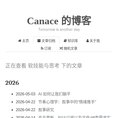
Canace 的博客
Tomorrow is another day
主页
文章归档
知识库
关于我
订阅
随机文章
正在查看 软技能与思考 下的文章
2026
2026-05-03
AI 如何让我们躺平
2026-04-22
节奏心理学：叙事中的“情绪推手”
2026-04-22
叙事研究
2026-04-14
产品更新、RSS订阅以及文件diff类需求实