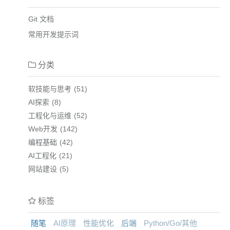
Git 文档
常用开发提示词
分类
软技能与思考
51
AI探索
8
工程化与运维
52
Web开发
142
编程基础
42
AI工程化
21
网站建设
5
标签
随笔
AI原理
性能优化
后端
Python/Go/其他