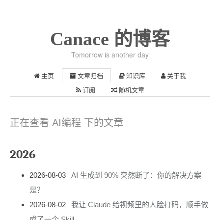
Canace 的博客
Tomorrow is another day
主页
文章归档
知识库
关于我
订阅
随机文章
正在查看 AI编程 下的文章
2026
2026-08-03
AI 生成到 90% 突然断了：你的解决方案
是？
2026-08-02
我让 Claude 给视频里的人脸打码，顺手做
成了一个 Skill