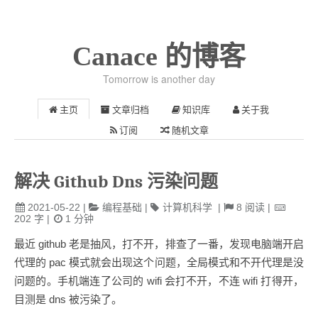
Canace 的博客
Tomorrow is another day
主页
文章归档
知识库
关于我
订阅
随机文章
解决 Github Dns 污染问题
2021-05-22
|
编程基础
|
计算机科学
|
8
阅读
|
202
字
|
1
分钟
最近 github 老是抽风，打不开，排查了一番，发现电脑端开启
代理的 pac 模式就会出现这个问题，全局模式和不开代理是没
问题的。手机端连了公司的 wifi 会打不开，不连 wifi 打得开，
目测是 dns 被污染了。