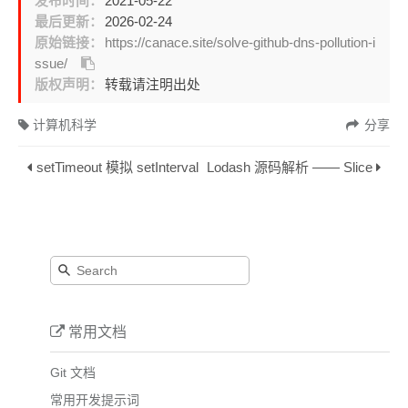
发布时间：
2021-05-22
最后更新：
2026-02-24
原始链接：
https://canace.site/solve-github-dns-pollution-i
ssue/
版权声明：
转载请注明出处
计算机科学
分享
setTimeout 模拟 setInterval
Lodash 源码解析 —— Slice
常用文档
Git 文档
常用开发提示词