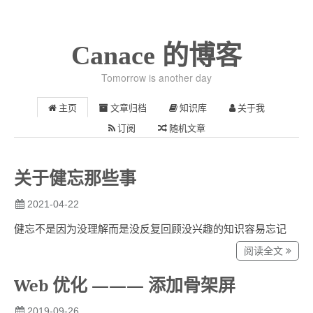
Canace 的博客
Tomorrow is another day
主页
文章归档
知识库
关于我
订阅
随机文章
关于健忘那些事
2021-04-22
健忘不是因为没理解而是没反复回顾没兴趣的知识容易忘记
阅读全文
Web 优化 ——— 添加骨架屏
2019-09-26