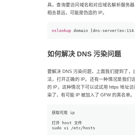
具，查询要访问域名和对应域名解析服务器返
相去甚远，可能是伪造的 IP。
nslookup
 domain [dns-server(ex:
114
如何解决 DNS 污染问题
要解决 DNS 污染问题，上面我们提到了，出
法，打开正确的 IP。还有一种情况是我们访
的 IP，这种情况下可以试试用 https 
染了，有可能 IP 被加入了 GFW 的黑名单。
获取可用 ip
打开 host 文件
sudo vi /etc/hosts