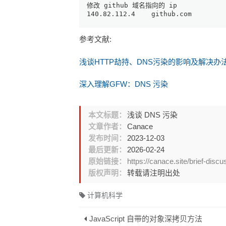
修改 github 域名指向的 ip
140.82.112.4
    github.com
参考文献:
浅谈HTTP劫持、DNS污染的影响及解决办
深入理解GFW：DNS 污染
本文标题：
浅谈 DNS 污染
文章作者：
Canace
发布时间：
2023-12-03
最后更新：
2026-02-24
原始链接：
https://canace.site/brief-discu
版权声明：
转载请注明出处
计算机科学
JavaScript 自带的对象深拷贝方法