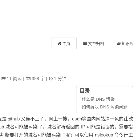
主页
文章归档
知识库
|
11
阅读
|
398
字
|
1
分钟
目录
什么是 DNS 污染
如何解决 DNS 污染问题
是 github 又连不上了，网上一搜，csdn等国内网站清一色的让改
github 域名可能被污染了，域名解析返回的 IP 可能是错误的，需要指
断要打开的域名可能被污染了呢？可以使用 nslookup 命令行工