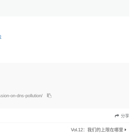
法
ssion-on-dns-pollution/
分享
Vol.12：我们的上限在哪里