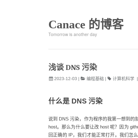
Canace 的博客
Tomorrow is another day
浅谈 DNS 污染
2023-12-03
|
编程基础
|
计算机科学
什么是 DNS 污染
说到 DNS 污染，作为程序的我第一想到的就
host。那么为什么要让改 host 呢？因为 
回正确的 IP，我们才能正常打开。我们怎么判