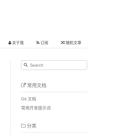
关于我
订阅
随机文章
常用文档
Git 文档
常用开发提示词
分类