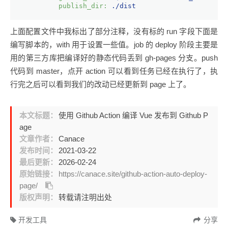
publish_dir:
./dist
上面配置文件中我标出了部分注释，没有标的 run 字段下面是
编写脚本的，with 用于设置一些值。job 的 deploy 阶段主要是
用的第三方库把编译好的静态代码丢到 gh-pages 分支。push
代码到 master，点开 action 可以看到任务已经在执行了，执
行完之后可以看到我们的改动已经更新到 page 上了。
本文标题：
使用 Github Action 编译 Vue 发布到 Github P
age
文章作者：
Canace
发布时间：
2021-03-22
最后更新：
2026-02-24
原始链接：
https://canace.site/github-action-auto-deploy-
page/
版权声明：
转载请注明出处
开发工具
分享