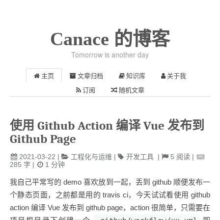
Canace 的博客
Tomorrow is another day
主页
文章归档
知识库
关于我
订阅
随机文章
使用 Github Action 编译 Vue 发布到
Github Page
2021-03-22
|
工程化与运维
|
开发工具
|
5
阅读
|
285
字
|
1
分钟
我自己平常写的 demo 喜欢放到一起，丢到 github 顺便发布一
个静态页面，之前都是用的 travis ci，今天试试看使用 github
action 编译 Vue 发布到 github page，action 很简单，只需要在