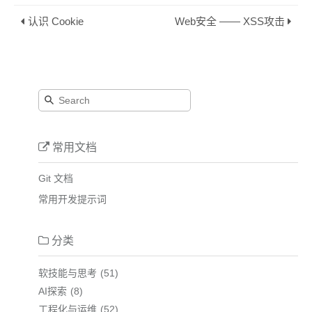
认识 Cookie
Web安全 —— XSS攻击
常用文档
Git 文档
常用开发提示词
分类
软技能与思考
51
AI探索
8
工程化与运维
52