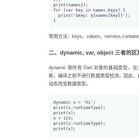
print
(names2);
for
 (
var
 key 
in
 names.keys) {
print
(
'
$key
: 
${names[key]}
'
);
}
常用方法：keys，values，remove, contain
二、dynamic, var, object 三者的
dynamic 是所有 Dart 对象的基础类
断，编译之前不进行数据类型检测，因此，
动态改变数据类型。
dynamic
 x = 
'hi'
;
print
(x.runtimeType);
print
(x);
x = 
123
;
print
(x.runtimeType);
print
(x);