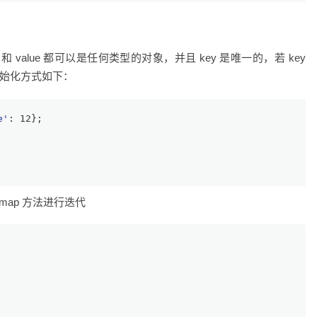
key 和 value 都可以是任何类型的对象，并且 key 是唯一的，若 key
的初始化方式如下：
e'
: 
12
};
和 map 方法进行迭代