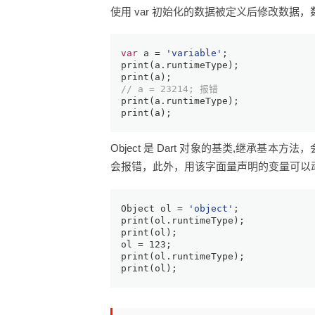
使用 var 初始化的数据被定义后修改数据
var
 a = 
'variable'
;
print
(a.runtimeType);
print
(a);
// a = 23214; 报错
print
(a.runtimeType);
print
(a);
Object 是 Dart 对象的基类,继承
会报错，此外，用该字面量声明的变量可以
Object
 ol = 
'object'
;
print
(ol.runtimeType);
print
(ol);
ol = 
123
;
print
(ol.runtimeType);
print
(ol);