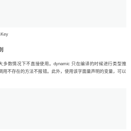
sKey
区别
型，在大多数情况下不直接使用。dynamic 只在编译的时候进行类型推
调用不存在的方法不报错。此外，使用该字面量声明的变量，可以