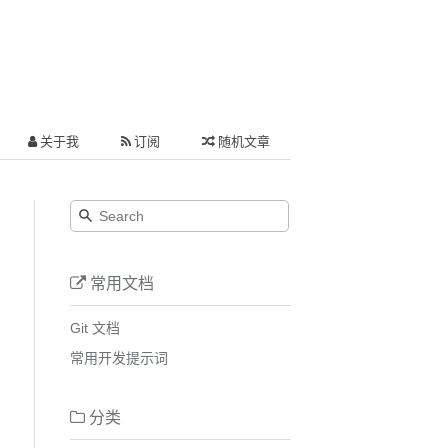
关于我
订阅
随机文章
常用文档
Git 文档
常用开发提示词
分类