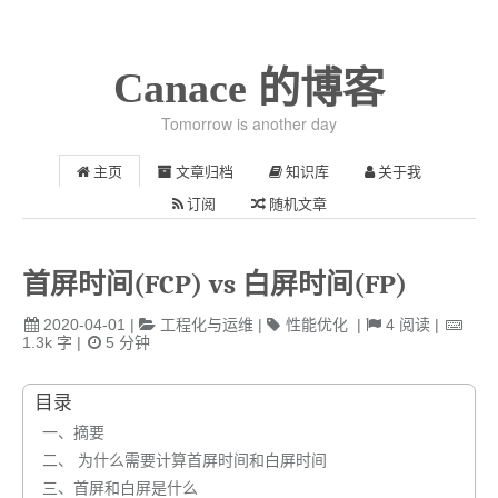
Canace 的博客
Tomorrow is another day
主页
文章归档
知识库
关于我
订阅
随机文章
首屏时间(FCP) vs 白屏时间(FP)
2020-04-01
|
工程化与运维
|
性能优化
|
4
阅读
|
1.3k
字
|
5
分钟
目录
一、摘要
二、 为什么需要计算首屏时间和白屏时间
三、首屏和白屏是什么