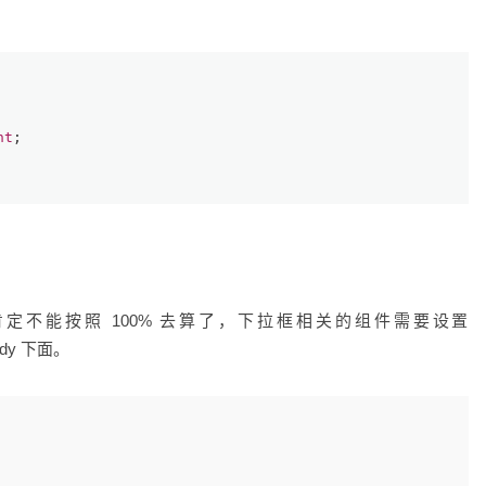
nt
;
标肯定不能按照 100% 去算了，下拉框相关的组件需要设置
dy 下面。