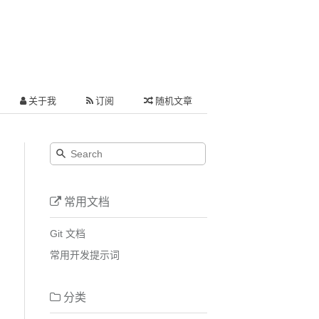
关于我
订阅
随机文章
常用文档
Git 文档
常用开发提示词
分类