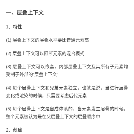
一、层叠上下文
1、
特性
(1) 层叠上下文的层叠水平要比普通元素高
(2) 层叠上下文可以阻断元素的混合模式
(3) 层叠上下文可以嵌套，内部层叠上下文及其所有子元素均
受制于外部的“层叠上下文”
(4) 每个层叠上下文和兄弟元素独立，也就是说，当进行层叠
变化或渲染的时候，只需要考虑后代元素
(5) 每个层叠上下文是自成体系的，当元素发生层叠的时候，
整个元素被认为是在父层叠上下文的层叠顺序中
2、
创建