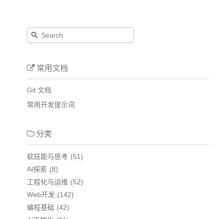
常用文档
Git 文档
常用开发提示词
分类
软技能与思考
51
AI探索
8
工程化与运维
52
Web开发
142
编程基础
42