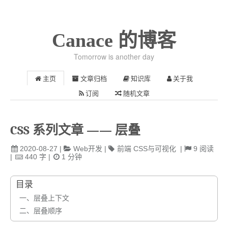
Canace 的博客
Tomorrow is another day
主页
文章归档
知识库
关于我
订阅
随机文章
CSS 系列文章 —— 层叠
2020-08-27
|
Web开发
|
前端
CSS与可视化
|
9
阅读
|
440
字
|
1
分钟
目录
一、层叠上下文
二、层叠顺序