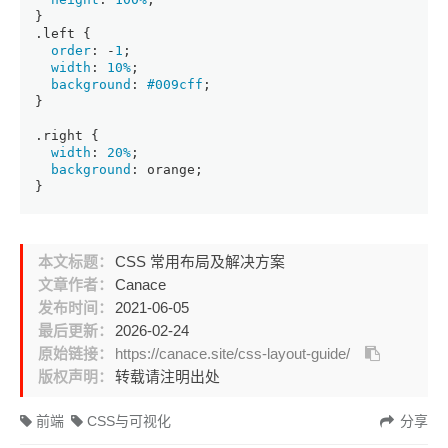
}
.left
 {
order
: -
1
;
width
: 
10%
;
background
: 
#009cff
;
}
.right
 {
width
: 
20%
;
background
: orange;
}
本文标题：
CSS 常用布局及解决方案
文章作者：
Canace
发布时间：
2021-06-05
最后更新：
2026-02-24
原始链接：
https://canace.site/css-layout-guide/
版权声明：
转载请注明出处
前端
CSS与可视化
分享