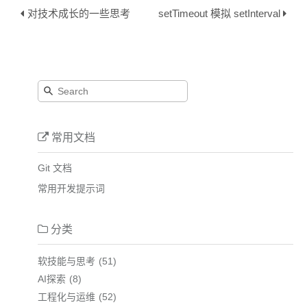
对技术成长的一些思考
setTimeout 模拟 setInterval
常用文档
Git 文档
常用开发提示词
分类
软技能与思考
51
AI探索
8
工程化与运维
52