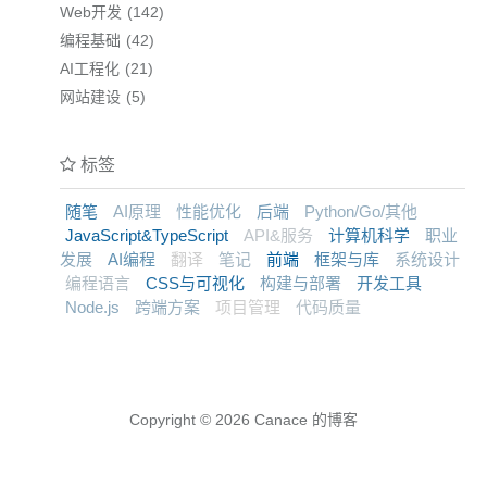
Web开发
142
编程基础
42
AI工程化
21
网站建设
5
标签
随笔
AI原理
性能优化
后端
Python/Go/其他
JavaScript&TypeScript
API&服务
计算机科学
职业
发展
AI编程
翻译
笔记
前端
框架与库
系统设计
编程语言
CSS与可视化
构建与部署
开发工具
Node.js
跨端方案
项目管理
代码质量
Copyright © 2026
Canace 的博客