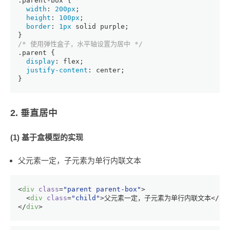
.parent-box
 {
width
: 
200px
;
height
: 
100px
;
border
: 
1px
 solid purple;
}
/* 使用弹性盒子，水平轴设置为居中 */
.parent
 {
display
: flex;
justify-content
: center;
}
2. 垂直居中
(1) 基于盒模型的实现
父元素一定，子元素为单行内联文本
<
div
class
=
"parent parent-box"
>
<
div
class
=
"child"
>
父元素一定，子元素为单行内联文本
</
di
</
div
>