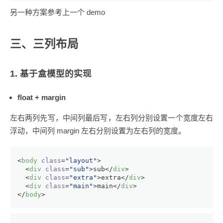
另一种方案参考上一个 demo
三、三列布局
1. 基于盒模型的实现
float + margin
左右两列先写，中间列最后写，左右列分别设置一个宽度左右
浮动，中间列 margin 左右分别设置为左右列的宽度。
<
body
class
=
"layout"
>
<
div
class
=
"sub"
>
sub
</
div
>
<
div
class
=
"extra"
>
extra
</
div
>
<
div
class
=
"main"
>
main
</
div
>
</
body
>