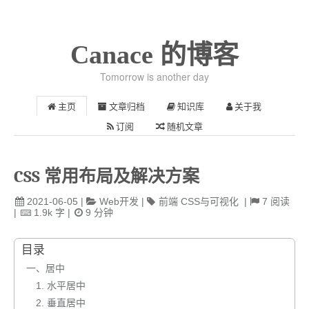
Canace 的博客
Tomorrow is another day
主页
文章归档
知识库
关于我
订阅
随机文章
CSS 常用布局及解决方案
2021-06-05
|
Web开发
|
前端
CSS与可视化
|
7
阅读
|
1.9k
字
|
9
分钟
目录
一、居中
1. 水平居中
2. 垂直居中