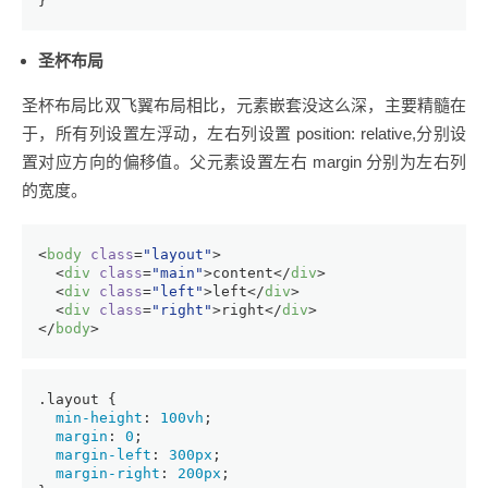
}
圣杯布局
圣杯布局比双飞翼布局相比，元素嵌套没这么深，主要精髓在
于，所有列设置左浮动，左右列设置 position: relative,分别设
置对应方向的偏移值。父元素设置左右 margin 分别为左右列
的宽度。
<
body
class
=
"layout"
>
<
div
class
=
"main"
>
content
</
div
>
<
div
class
=
"left"
>
left
</
div
>
<
div
class
=
"right"
>
right
</
div
>
</
body
>
.layout
 {
min-height
: 
100vh
;
margin
: 
0
;
margin-left
: 
300px
;
margin-right
: 
200px
;