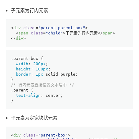
子元素为行内元素
<
div
class
=
"parent parent-box"
>
<
span
class
=
"child"
>
子元素为行内元素
</
span
>
</
div
>
.parent-box
 {
width
: 
200px
;
height
: 
100px
;
border
: 
1px
 solid purple;
}
/* 行内元素直接设置文本居中 */
.parent
 {
text-align
: center;
}
子元素为定宽块状元素
<
div
class
=
"parent-box"
>