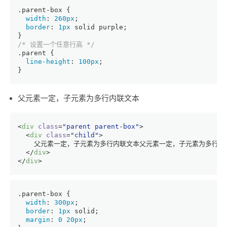
.parent-box
 {
width
: 
260px
;
border
: 
1px
 solid purple;
}
/* 设置一个任意行高 */
.parent
 {
line-height
: 
100px
;
}
父元素一定，子元素为多行内联文本
<
div
class
=
"parent parent-box"
>
<
div
class
=
"child"
>
    父元素一定，子元素为多行内联文本父元素一定，子元素为多行
</
div
>
</
div
>
.parent-box
 {
width
: 
300px
;
border
: 
1px
 solid;
margin
: 
0
20px
;