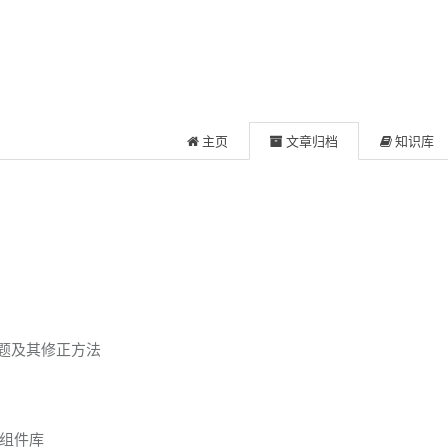
主页
文章归档
知识库
章
问题及其修正方法
e 组件库