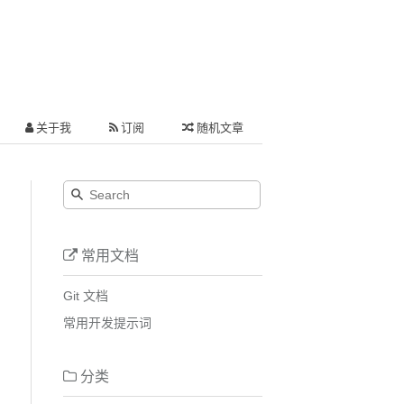
关于我
订阅
随机文章
常用文档
Git 文档
常用开发提示词
分类