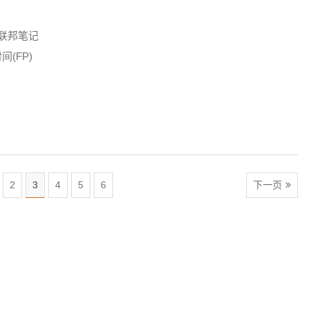
模块联邦笔记
间(FP)
2
3
4
5
6
下一页