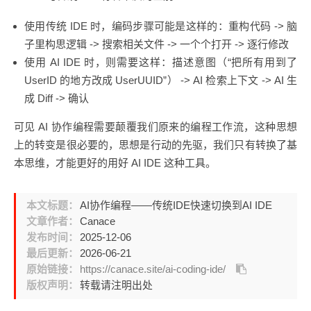
使用传统 IDE 时，编码步骤可能是这样的：重构代码 -> 脑
子里构思逻辑 -> 搜索相关文件 -> 一个个打开 -> 逐行修改
使用 AI IDE 时，则需要这样：描述意图（“把所有用到了
UserID 的地方改成 UserUUID”） -> AI 检索上下文 -> AI 生
成 Diff -> 确认
可见 AI 协作编程需要颠覆我们原来的编程工作流，这种思想
上的转变是很必要的，思想是行动的先驱，我们只有转换了基
本思维，才能更好的用好 AI IDE 这种工具。
本文标题：
AI协作编程——传统IDE快速切换到AI IDE
文章作者：
Canace
发布时间：
2025-12-06
最后更新：
2026-06-21
原始链接：
https://canace.site/ai-coding-ide/
版权声明：
转载请注明出处