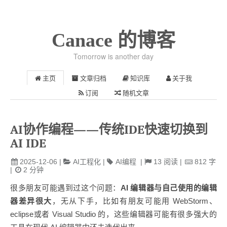
Canace 的博客
Tomorrow is another day
主页
文章归档
知识库
关于我
订阅
随机文章
AI协作编程——传统IDE快速切换到
AI IDE
2025-12-06
|
AI工程化
|
AI编程
|
13
阅读
|
812
字
|
2
分钟
很多朋友可能遇到过这个问题：
AI 编辑器与自己使用的编辑
器差异很大
，无从下手，比如有朋友可能用 WebStorm、
eclipse或者 Visual Studio 的，这些编辑器可能有很多强大的