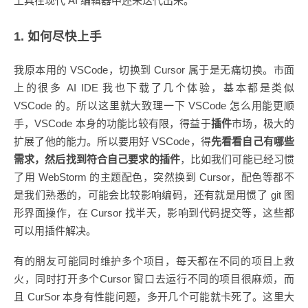
工具在现代 AI 编辑器中还未迭代出来。
1. 如何尽快上手
我原本用的 VSCode，切换到 Cursor 属于是无痛切换。市面
上的很多 AI IDE 我也下载了几个体验，基本都是类似
VSCode 的。所以这里就大致理一下 VSCode 怎么用能更顺
手，VSCode 本身的功能比较有限，得益于
插件
市场，极大的
扩展了他的能力。所以要用好 VSCode，得
先看看自己有哪些
需求，然后找到符合自己要求的插件
，比如我们可能已经习惯
了用 WebStorm 的主题配色，突然换到 Cursor，配色等都不
是我们熟悉的，可能会比较影响编码，还有就是用惯了 git 图
形界面操作，在 Cursor 找半天，影响到代码提交等，这些都
可以用插件解决。
有的朋友可能同时维护多个项目，每天都在不同的项目上救
火，同时打开多个Cursor 窗口去运行不同的项目很麻烦，而
且 CurSor 本身有性能问题，多开几个可能就卡死了。这里大