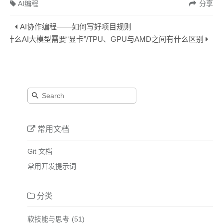
AI编程
分享
AI协作编程——如何写好项目规则
为什么AI大模型需要“显卡”/TPU、GPU与AMD之间有什么区别
常用文档
Git 文档
常用开发提示词
分类
软技能与思考
51