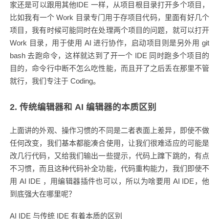
家还是可以跟用其他IDE 一样，从项目根目录打开多个项目，
比如我有一个 Work 目录专门用于存项目代码，里面有好几个
项目，我有时候可能同时在处理两个项目的问题，就可以打开
Work 目录，用于使用 AI 进行协作，启动项目则是另外用 git
bash 去跑命令，这样就达到了开一个 IDE 同时跑多个项目的
目的，命令行中断不怎么吃性能，而且开了之后丢在那里不管
就行，我们专注于 Coding。
2. 传统编辑器和 AI 编辑器的本质区别
上面讲的外观、操作习惯的不同是二者表面上差异，即使不做
任何改变，我们基本都能凑合使用，让我们很难适应的可能是
改几行代码，又给我们输出一些提示，代码上蹿下跳的，有点
不习惯，而且这种代码补全功能，代码重构能力，我们即使不
用 AI IDE ，用编辑器插件也可以，所以为啥要用 AI IDE，他
到底强大在哪里呢？
AI IDE 与传统 IDE 有着本质的区别