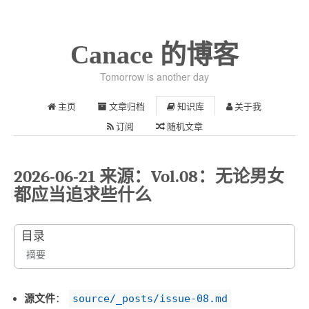
Canace 的博客
Tomorrow is another day
主页
文章归档
知识库
关于我
订阅
随机文章
2026-06-21 来源：Vol.08：无论男女
都应当追求些什么
目录
摘要
源文件
：
source/_posts/issue-08.md