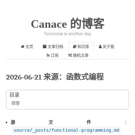
Canace 的博客
Tomorrow is another day
主页
文章归档
知识库
关于我
订阅
随机文章
2026-06-21 来源：函数式编程
目录
摘要
源文件
：
source/_posts/functional-programming.md