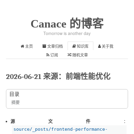
Canace 的博客
Tomorrow is another day
主页
文章归档
知识库
关于我
订阅
随机文章
2026-06-21 来源：前端性能优化
目录
摘要
源文件
：
source/_posts/frontend-performance-