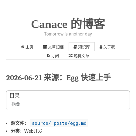
Canace 的博客
Tomorrow is another day
主页
文章归档
知识库
关于我
订阅
随机文章
2026-06-21 来源：Egg 快速上手
目录
摘要
源文件
：
source/_posts/egg.md
分类
：Web开发