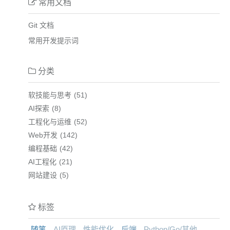
常用文档
Git 文档
常用开发提示词
分类
软技能与思考
51
AI探索
8
工程化与运维
52
Web开发
142
编程基础
42
AI工程化
21
网站建设
5
标签
随笔
AI原理
性能优化
后端
Python/Go/其他