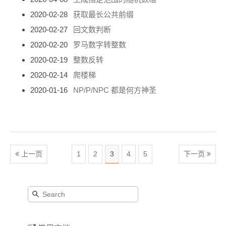
2020-02-28
获取最长公共前缀
2020-02-27
回文数判断
2020-02-20
罗马数字转整数
2020-02-19
整数反转
2020-02-14
爬楼梯
2020-01-16
NP/P/NPC 都是何方神圣
上一页
1
2
3
4
5
下一页