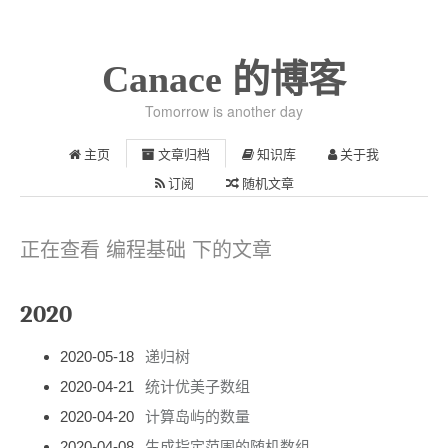
Canace 的博客
Tomorrow is another day
主页
文章归档
知识库
关于我
订阅
随机文章
正在查看 编程基础 下的文章
2020
2020-05-18
递归树
2020-04-21
统计优美子数组
2020-04-20
计算岛屿的数量
2020-04-08
生成指定范围的随机数组